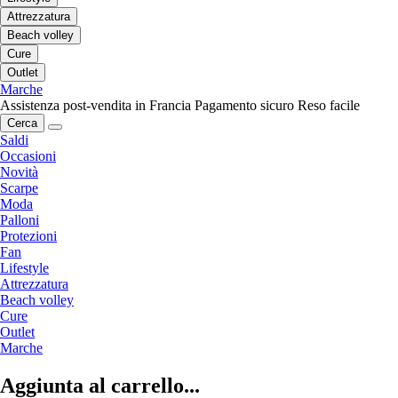
Attrezzatura
Beach volley
Cure
Outlet
Marche
Assistenza post-vendita in Francia
Pagamento sicuro
Reso facile
Cerca
Saldi
Occasioni
Novità
Scarpe
Moda
Palloni
Protezioni
Fan
Lifestyle
Attrezzatura
Beach volley
Cure
Outlet
Marche
Aggiunta al carrello...