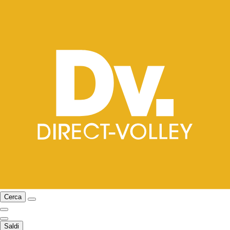
Cerca
Saldi