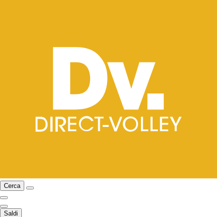
Cerca
Saldi