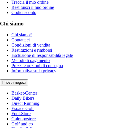
Traccia il mio ordine
Restituisci il mio ordine
Codici sconto
Chi siamo
Chi siamo?
Contattaci
Condizioni di vendita
Restituzioni e rimborsi
Esclusione di responsabilità legale
Metodi di pagamento
Prezzi e opzioni di consegna
Informativa sulla privacy
I nostri negozi
Basket-Center
Daily Bikers
Direct Running
Espace Golf
Foot-Store
Galoppostore
Golf and co