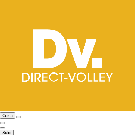
Cerca
Saldi