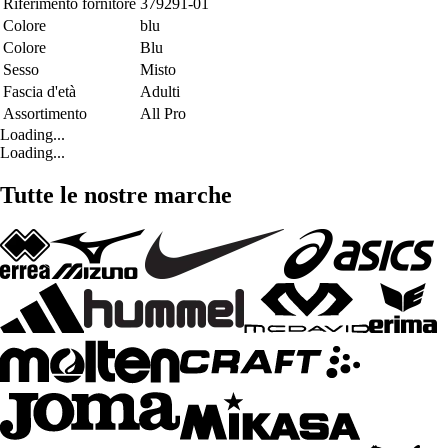
Riferimento fornitore
379291-01
Colore
blu
Colore
Blu
Sesso
Misto
Fascia d'età
Adulti
Assortimento
All Pro
Loading...
Loading...
Tutte le nostre marche