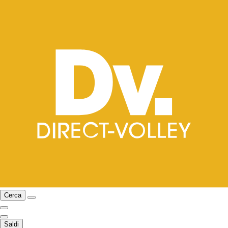
Cerca
Saldi