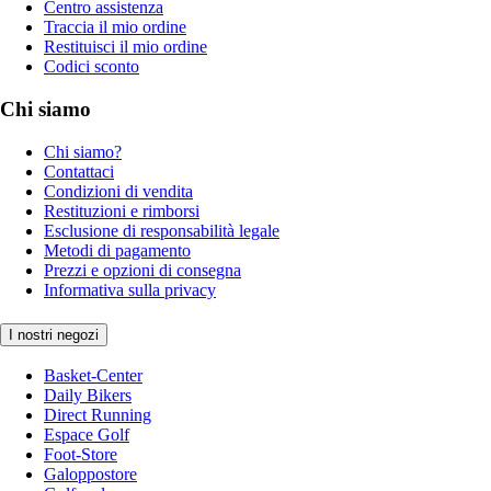
Centro assistenza
Traccia il mio ordine
Restituisci il mio ordine
Codici sconto
Chi siamo
Chi siamo?
Contattaci
Condizioni di vendita
Restituzioni e rimborsi
Esclusione di responsabilità legale
Metodi di pagamento
Prezzi e opzioni di consegna
Informativa sulla privacy
I nostri negozi
Basket-Center
Daily Bikers
Direct Running
Espace Golf
Foot-Store
Galoppostore