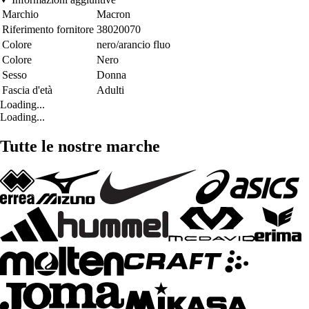
Marchio
Macron
Riferimento fornitore
38020070
Colore
nero/arancio fluo
Colore
Nero
Sesso
Donna
Fascia d'età
Adulti
Loading...
Loading...
Tutte le nostre marche