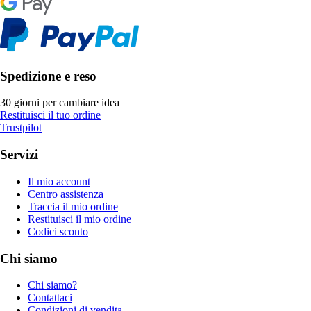
Spedizione e reso
30 giorni per cambiare idea
Restituisci il tuo ordine
Trustpilot
Servizi
Il mio account
Centro assistenza
Traccia il mio ordine
Restituisci il mio ordine
Codici sconto
Chi siamo
Chi siamo?
Contattaci
Condizioni di vendita