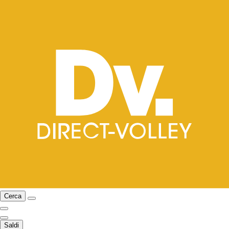
Cerca
Saldi