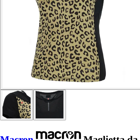
Macron
Maglietta da