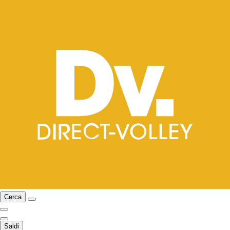
Cerca
Saldi