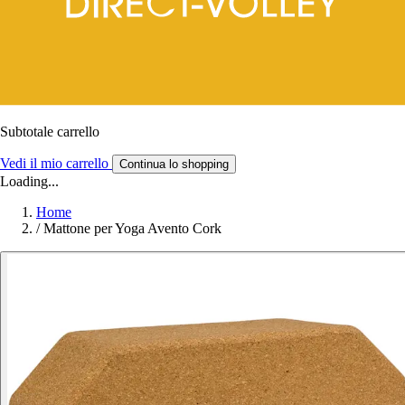
Subtotale carrello
Vedi il mio carrello
Continua lo shopping
Loading...
Home
/
Mattone per Yoga Avento Cork