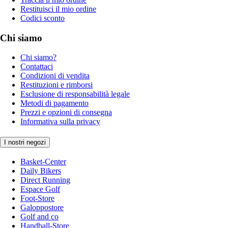
Restituisci il mio ordine
Codici sconto
Chi siamo
Chi siamo?
Contattaci
Condizioni di vendita
Restituzioni e rimborsi
Esclusione di responsabilità legale
Metodi di pagamento
Prezzi e opzioni di consegna
Informativa sulla privacy
I nostri negozi
Basket-Center
Daily Bikers
Direct Running
Espace Golf
Foot-Store
Galoppostore
Golf and co
Handball-Store