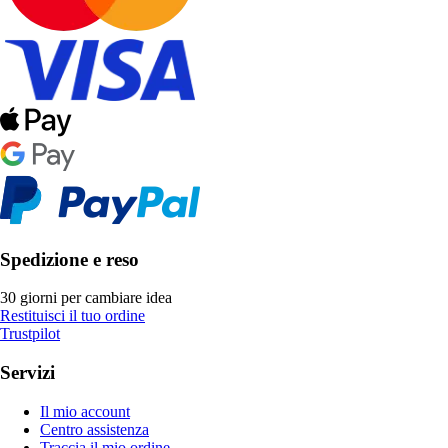
Spedizione e reso
30 giorni per cambiare idea
Restituisci il tuo ordine
Trustpilot
Servizi
Il mio account
Centro assistenza
Traccia il mio ordine