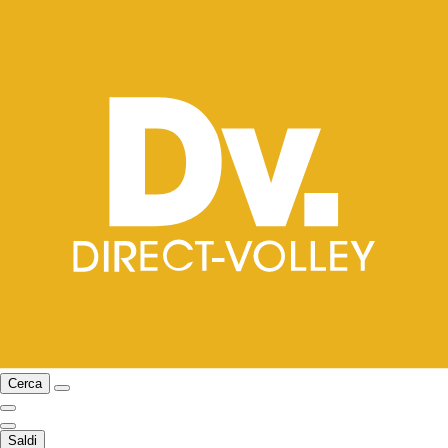
Cerca
Saldi