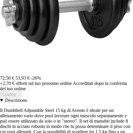
72,50 €
53,93 €
-26%
+2,70 €
offerti sul tuo prossimo ordine
Accreditati dopo la conferma
del tuo ordine
Loading...
Descrizione
Il Dumbbell Adjustable Steel 15 kg di Avento è ideale per un
allenamento vario dove puoi lavorare ogni muscolo separatamente e
può essere utilizzato da solo o in "stereo". Il set di manubri include 8
dischi in acciaio robusto in modo che tu possa determinare il peso con
cui vuoi allenarti. Con la possibilità di scegliere tra 1,5 kg fino a un