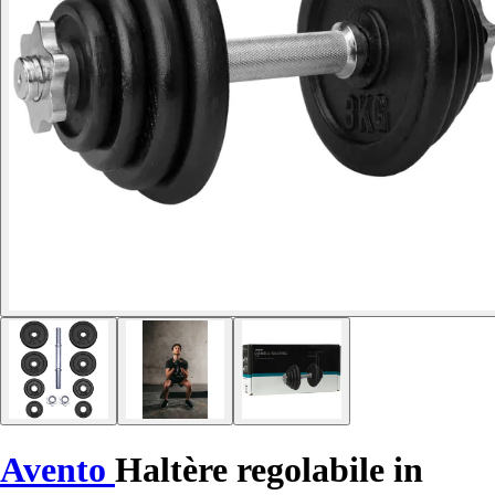
Avento
Haltère regolabile in