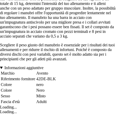
totale di 15 kg, determini l'intensità del tuo allenamento e ti alleni
anche con un peso adattato per gruppo muscolare. Inoltre, la possibilità
di regolare i manubri offre l'opportunità di progredire lentamente nel
tuo allenamento. Il manubrio ha una barra in acciaio con
un'impugnatura antiscivolo per una migliore presa e i collari avvitati
garantiscono che i pesi possano essere ben fissati. Il set è composto da
un'impugnatura in acciaio cromato con pezzi terminali e 8 pesi in
acciaio separati che variano da 0,5 a 3 kg.
Scegliere il peso giusto del manubrio è essenziale per i risultati dei tuoi
allenamenti e per ridurre il rischio di infortuni. Poiché è composto da
diversi dischi con pesi variabili, questo set è molto adatto sia per i
principianti che per gli atleti più avanzati.
Informazioni aggiuntive
Marchio
Avento
Riferimento fornitore
42DE-BLK
Colore
nero
Colore
Nero
Sesso
Misto
Fascia d'età
Adulti
Loading...
Loading...