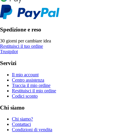
Spedizione e reso
30 giorni per cambiare idea
Restituisci il tuo ordine
Trustpilot
Servizi
Il mio account
Centro assistenza
Traccia il mio ordine
Restituisci il mio ordine
Codici sconto
Chi siamo
Chi siamo?
Contattaci
Condizioni di vendita