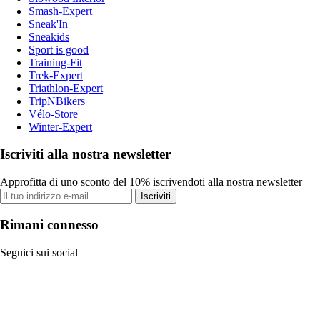
Smash-Expert
Sneak'In
Sneakids
Sport is good
Training-Fit
Trek-Expert
Triathlon-Expert
TripNBikers
Vélo-Store
Winter-Expert
Iscriviti alla nostra newsletter
Approfitta di uno sconto del 10% iscrivendoti alla nostra newsletter
Iscriviti
Rimani connesso
Seguici sui social