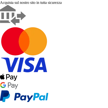
Acquista sul nostro sito in tutta sicurezza