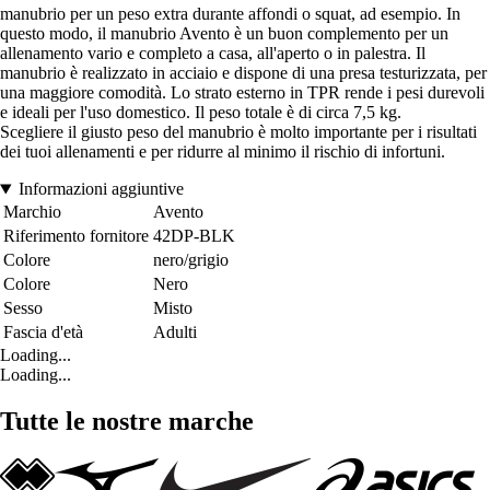
manubrio per un peso extra durante affondi o squat, ad esempio. In
questo modo, il manubrio Avento è un buon complemento per un
allenamento vario e completo a casa, all'aperto o in palestra. Il
manubrio è realizzato in acciaio e dispone di una presa testurizzata, per
una maggiore comodità. Lo strato esterno in TPR rende i pesi durevoli
e ideali per l'uso domestico. Il peso totale è di circa 7,5 kg.
Scegliere il giusto peso del manubrio è molto importante per i risultati
dei tuoi allenamenti e per ridurre al minimo il rischio di infortuni.
Informazioni aggiuntive
Marchio
Avento
Riferimento fornitore
42DP-BLK
Colore
nero/grigio
Colore
Nero
Sesso
Misto
Fascia d'età
Adulti
Loading...
Loading...
Tutte le nostre marche