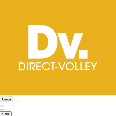
Cerca
Saldi