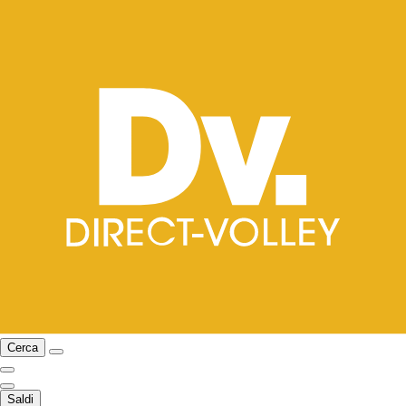
Cerca
Saldi