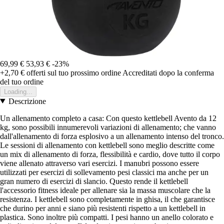
69,99 €
53,93 €
-23%
+2,70 €
offerti sul tuo prossimo ordine
Accreditati dopo la conferma
del tuo ordine
Loading...
Descrizione
Un allenamento completo a casa: Con questo kettlebell Avento da 12
kg, sono possibili innumerevoli variazioni di allenamento; che vanno
dall'allenamento di forza esplosivo a un allenamento intenso del tronco.
Le sessioni di allenamento con kettlebell sono meglio descritte come
un mix di allenamento di forza, flessibilità e cardio, dove tutto il corpo
viene allenato attraverso vari esercizi. I manubri possono essere
utilizzati per esercizi di sollevamento pesi classici ma anche per un
gran numero di esercizi di slancio. Questo rende il kettlebell
l'accessorio fitness ideale per allenare sia la massa muscolare che la
resistenza. I kettlebell sono completamente in ghisa, il che garantisce
che durino per anni e siano più resistenti rispetto a un kettlebell in
plastica. Sono inoltre più compatti. I pesi hanno un anello colorato e