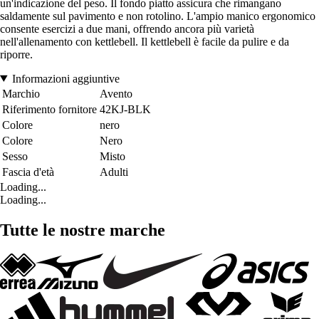
un'indicazione del peso. Il fondo piatto assicura che rimangano
saldamente sul pavimento e non rotolino. L'ampio manico ergonomico
consente esercizi a due mani, offrendo ancora più varietà
nell'allenamento con kettlebell. Il kettlebell è facile da pulire e da
riporre.
Informazioni aggiuntive
Marchio
Avento
Riferimento fornitore
42KJ-BLK
Colore
nero
Colore
Nero
Sesso
Misto
Fascia d'età
Adulti
Loading...
Loading...
Tutte le nostre marche