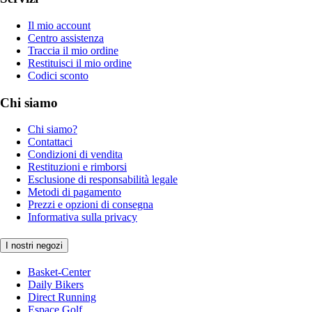
Il mio account
Centro assistenza
Traccia il mio ordine
Restituisci il mio ordine
Codici sconto
Chi siamo
Chi siamo?
Contattaci
Condizioni di vendita
Restituzioni e rimborsi
Esclusione di responsabilità legale
Metodi di pagamento
Prezzi e opzioni di consegna
Informativa sulla privacy
I nostri negozi
Basket-Center
Daily Bikers
Direct Running
Espace Golf