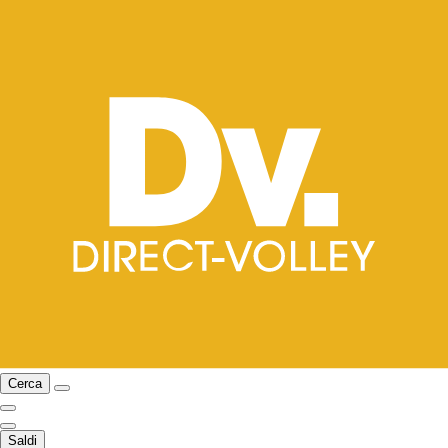
Cerca
Saldi