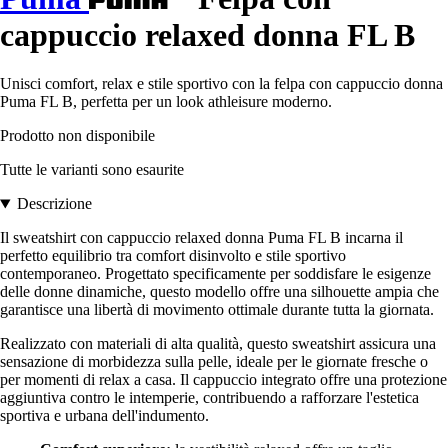
cappuccio relaxed donna FL B
Unisci comfort, relax e stile sportivo con la felpa con cappuccio donna
Puma FL B, perfetta per un look athleisure moderno.
Prodotto non disponibile
Tutte le varianti sono esaurite
Descrizione
Il sweatshirt con cappuccio relaxed donna Puma FL B incarna il
perfetto equilibrio tra comfort disinvolto e stile sportivo
contemporaneo. Progettato specificamente per soddisfare le esigenze
delle donne dinamiche, questo modello offre una silhouette ampia che
garantisce una libertà di movimento ottimale durante tutta la giornata.
Realizzato con materiali di alta qualità, questo sweatshirt assicura una
sensazione di morbidezza sulla pelle, ideale per le giornate fresche o
per momenti di relax a casa. Il cappuccio integrato offre una protezione
aggiuntiva contro le intemperie, contribuendo a rafforzare l'estetica
sportiva e urbana dell'indumento.