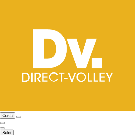
Cerca
Saldi