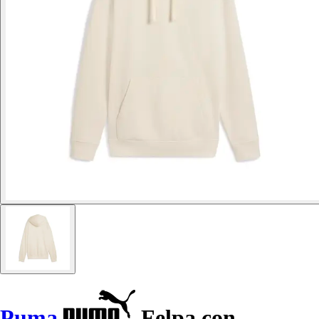
Puma
Felpa con