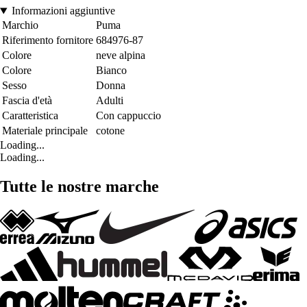
Informazioni aggiuntive
Marchio
Puma
Riferimento fornitore
684976-87
Colore
neve alpina
Colore
Bianco
Sesso
Donna
Fascia d'età
Adulti
Caratteristica
Con cappuccio
Materiale principale
cotone
Loading...
Loading...
Tutte le nostre marche