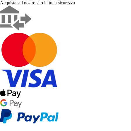
Acquista sul nostro sito in tutta sicurezza