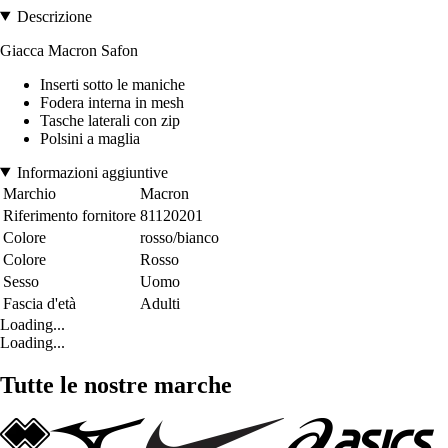
Descrizione
Giacca Macron Safon
Inserti sotto le maniche
Fodera interna in mesh
Tasche laterali con zip
Polsini a maglia
Informazioni aggiuntive
Marchio
Macron
Riferimento fornitore
81120201
Colore
rosso/bianco
Colore
Rosso
Sesso
Uomo
Fascia d'età
Adulti
Loading...
Loading...
Tutte le nostre marche