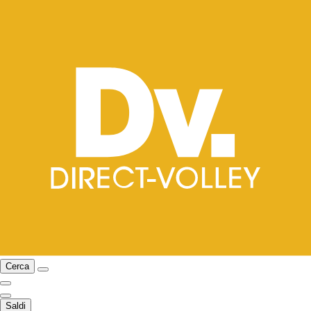
Cerca
Saldi