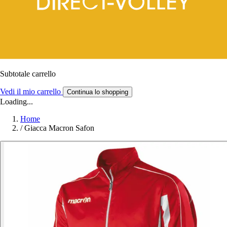
Subtotale carrello
Vedi il mio carrello
Continua lo shopping
Loading...
Home
/
Giacca Macron Safon