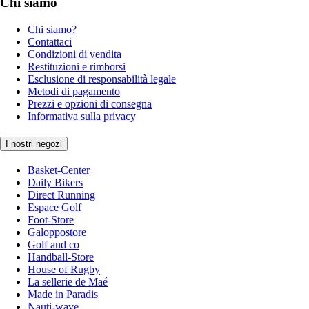
Chi siamo
Chi siamo?
Contattaci
Condizioni di vendita
Restituzioni e rimborsi
Esclusione di responsabilità legale
Metodi di pagamento
Prezzi e opzioni di consegna
Informativa sulla privacy
I nostri negozi
Basket-Center
Daily Bikers
Direct Running
Espace Golf
Foot-Store
Galoppostore
Golf and co
Handball-Store
House of Rugby
La sellerie de Maé
Made in Paradis
Nauti-wave