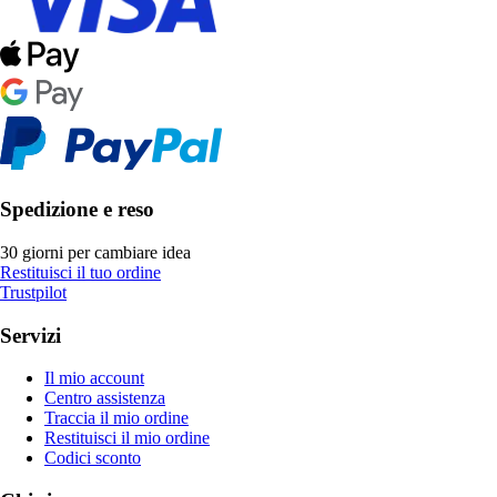
Spedizione e reso
30 giorni per cambiare idea
Restituisci il tuo ordine
Trustpilot
Servizi
Il mio account
Centro assistenza
Traccia il mio ordine
Restituisci il mio ordine
Codici sconto