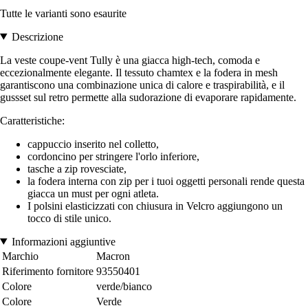
Tutte le varianti sono esaurite
Descrizione
La veste coupe-vent Tully è una giacca high-tech, comoda e
eccezionalmente elegante.
Il tessuto chamtex e la fodera in mesh
garantiscono una combinazione unica di calore e traspirabilità, e il
gussset sul retro permette alla sudorazione di evaporare rapidamente.
Caratteristiche:
cappuccio inserito nel colletto,
cordoncino per stringere l'orlo inferiore,
tasche a zip rovesciate,
la fodera interna con zip per i tuoi oggetti personali rende questa
giacca un must per ogni atleta.
I polsini elasticizzati con chiusura in Velcro aggiungono un
tocco di stile unico.
Informazioni aggiuntive
Marchio
Macron
Riferimento fornitore
93550401
Colore
verde/bianco
Colore
Verde