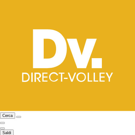
Cerca
Saldi