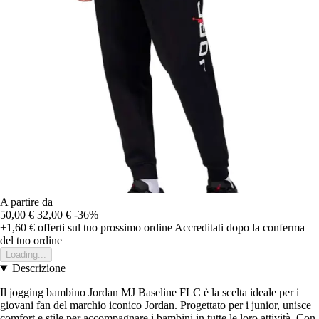
A partire da
50,00 €
32,00 €
-36%
+1,60 €
offerti sul tuo prossimo ordine
Accreditati dopo la conferma
del tuo ordine
Loading...
Descrizione
Il jogging bambino Jordan MJ Baseline FLC è la scelta ideale per i
giovani fan del marchio iconico Jordan. Progettato per i junior, unisce
comfort e stile per accompagnare i bambini in tutte le loro attività. Con