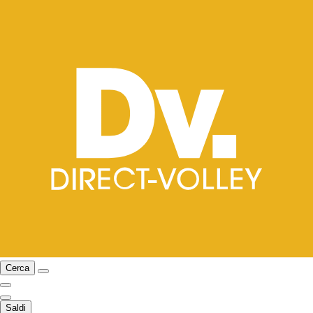
Cerca
Saldi