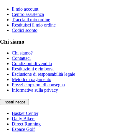
Il mio account
Centro assistenza
Traccia il mio ordine
Restituisci il mio ordine
Codici sconto
Chi siamo
Chi siamo?
Contattaci
Condizioni di vendita
Restituzioni e rimborsi
Esclusione di responsabilità legale
Metodi di pagamento
Prezzi e opzioni di consegna
Informativa sulla privacy
I nostri negozi
Basket-Center
Daily Bikers
Direct Running
Espace Golf