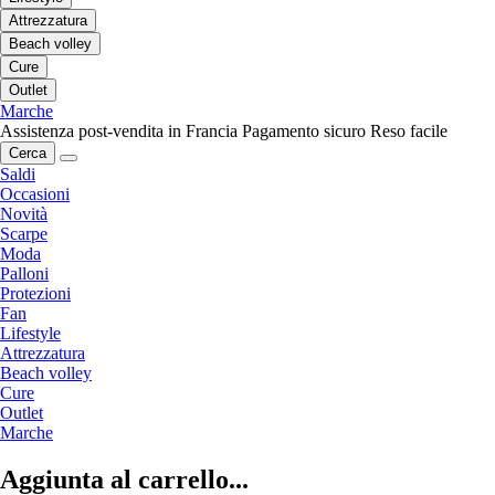
Attrezzatura
Beach volley
Cure
Outlet
Marche
Assistenza post-vendita in Francia
Pagamento sicuro
Reso facile
Cerca
Saldi
Occasioni
Novità
Scarpe
Moda
Palloni
Protezioni
Fan
Lifestyle
Attrezzatura
Beach volley
Cure
Outlet
Marche
Aggiunta al carrello...