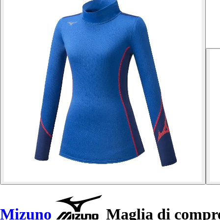
Mizuno
Maglia di compre