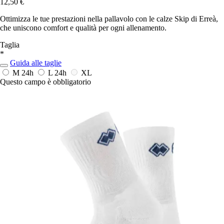
12,50 €
Ottimizza le tue prestazioni nella pallavolo con le calze Skip di Erreà,
che uniscono comfort e qualità per ogni allenamento.
Taglia
*
Guida alle taglie
M
24h
L
24h
XL
Questo campo è obbligatorio