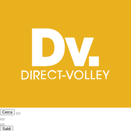
Cerca
Saldi