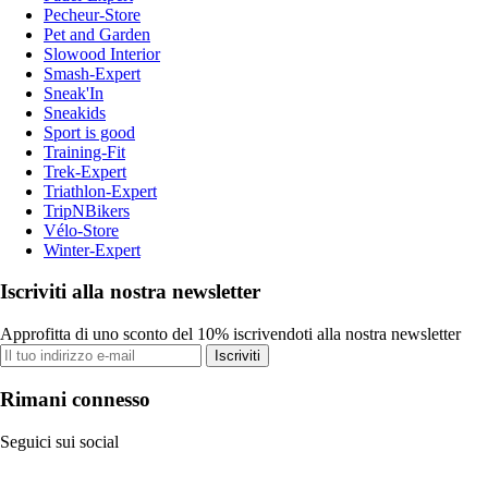
Pecheur-Store
Pet and Garden
Slowood Interior
Smash-Expert
Sneak'In
Sneakids
Sport is good
Training-Fit
Trek-Expert
Triathlon-Expert
TripNBikers
Vélo-Store
Winter-Expert
Iscriviti alla nostra newsletter
Approfitta di uno sconto del 10% iscrivendoti alla nostra newsletter
Iscriviti
Rimani connesso
Seguici sui social