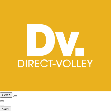
Cerca
Saldi