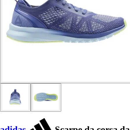
adidas
Scarpe da corsa da