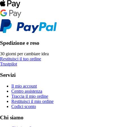
Spedizione e reso
30 giorni per cambiare idea
Restituisci il tuo ordine
Trustpilot
Servizi
Il mio account
Centro assistenza
Traccia il mio ordine
Restituisci il mio ordine
Codici sconto
Chi siamo