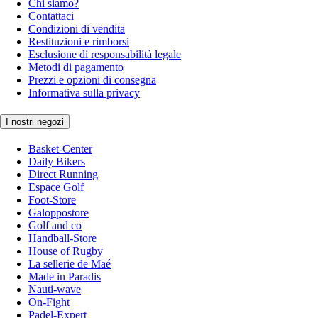
Chi siamo?
Contattaci
Condizioni di vendita
Restituzioni e rimborsi
Esclusione di responsabilità legale
Metodi di pagamento
Prezzi e opzioni di consegna
Informativa sulla privacy
I nostri negozi
Basket-Center
Daily Bikers
Direct Running
Espace Golf
Foot-Store
Galoppostore
Golf and co
Handball-Store
House of Rugby
La sellerie de Maé
Made in Paradis
Nauti-wave
On-Fight
Padel-Expert