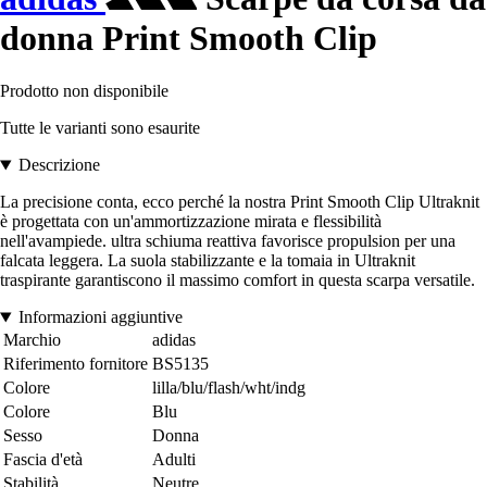
donna Print Smooth Clip
Prodotto non disponibile
Tutte le varianti sono esaurite
Descrizione
La precisione conta, ecco perché la nostra Print Smooth Clip Ultraknit
è progettata con un'ammortizzazione mirata e flessibilità
nell'avampiede. ultra schiuma reattiva favorisce propulsion per una
falcata leggera. La suola stabilizzante e la tomaia in Ultraknit
traspirante garantiscono il massimo comfort in questa scarpa versatile.
Informazioni aggiuntive
Marchio
adidas
Riferimento fornitore
BS5135
Colore
lilla/blu/flash/wht/indg
Colore
Blu
Sesso
Donna
Fascia d'età
Adulti
Stabilità
Neutre