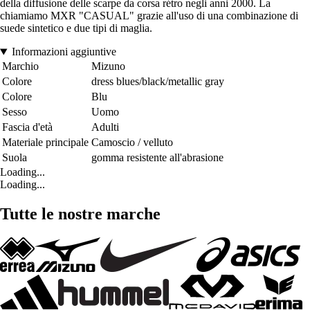
della diffusione delle scarpe da corsa rétro negli anni 2000. La
chiamiamo MXR "CASUAL" grazie all'uso di una combinazione di
suede sintetico e due tipi di maglia.
Informazioni aggiuntive
Marchio
Mizuno
Colore
dress blues/black/metallic gray
Colore
Blu
Sesso
Uomo
Fascia d'età
Adulti
Materiale principale
Camoscio / velluto
Suola
gomma resistente all'abrasione
Loading...
Loading...
Tutte le nostre marche