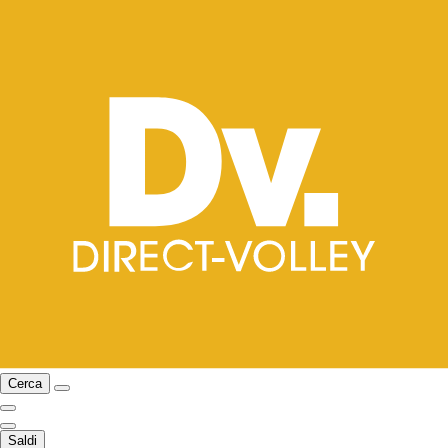
Cerca
Saldi