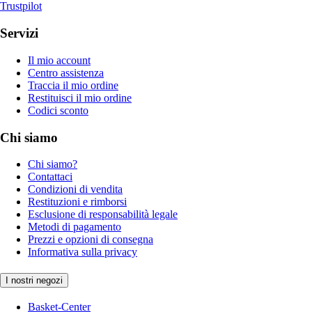
Trustpilot
Servizi
Il mio account
Centro assistenza
Traccia il mio ordine
Restituisci il mio ordine
Codici sconto
Chi siamo
Chi siamo?
Contattaci
Condizioni di vendita
Restituzioni e rimborsi
Esclusione di responsabilità legale
Metodi di pagamento
Prezzi e opzioni di consegna
Informativa sulla privacy
I nostri negozi
Basket-Center