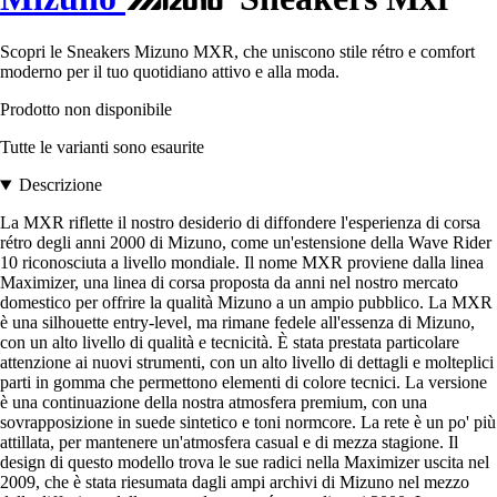
Scopri le Sneakers Mizuno MXR, che uniscono stile rétro e comfort
moderno per il tuo quotidiano attivo e alla moda.
Prodotto non disponibile
Tutte le varianti sono esaurite
Descrizione
La MXR riflette il nostro desiderio di diffondere l'esperienza di corsa
rétro degli anni 2000 di Mizuno, come un'estensione della Wave Rider
10 riconosciuta a livello mondiale. Il nome MXR proviene dalla linea
Maximizer, una linea di corsa proposta da anni nel nostro mercato
domestico per offrire la qualità Mizuno a un ampio pubblico. La MXR
è una silhouette entry-level, ma rimane fedele all'essenza di Mizuno,
con un alto livello di qualità e tecnicità. È stata prestata particolare
attenzione ai nuovi strumenti, con un alto livello di dettagli e molteplici
parti in gomma che permettono elementi di colore tecnici. La versione
è una continuazione della nostra atmosfera premium, con una
sovrapposizione in suede sintetico e toni normcore. La rete è un po' più
attillata, per mantenere un'atmosfera casual e di mezza stagione. Il
design di questo modello trova le sue radici nella Maximizer uscita nel
2009, che è stata riesumata dagli ampi archivi di Mizuno nel mezzo