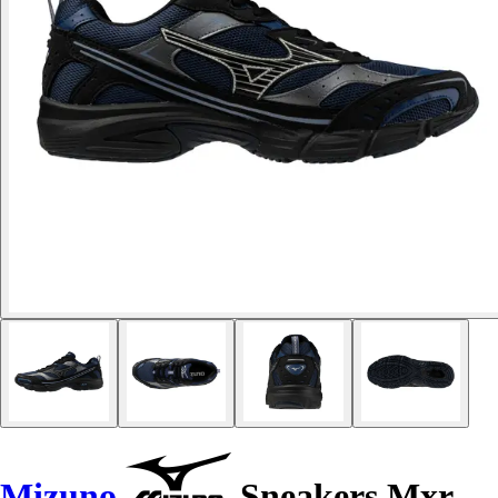
Mizuno
Sneakers Mxr