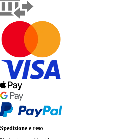
Spedizione e reso