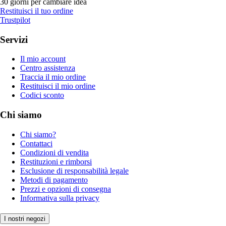
30 giorni per cambiare idea
Restituisci il tuo ordine
Trustpilot
Servizi
Il mio account
Centro assistenza
Traccia il mio ordine
Restituisci il mio ordine
Codici sconto
Chi siamo
Chi siamo?
Contattaci
Condizioni di vendita
Restituzioni e rimborsi
Esclusione di responsabilità legale
Metodi di pagamento
Prezzi e opzioni di consegna
Informativa sulla privacy
I nostri negozi