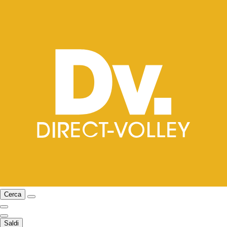
Cerca
Saldi