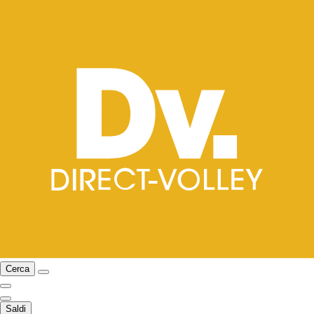
Cerca
Saldi