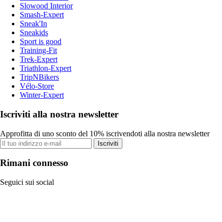
Slowood Interior
Smash-Expert
Sneak'In
Sneakids
Sport is good
Training-Fit
Trek-Expert
Triathlon-Expert
TripNBikers
Vélo-Store
Winter-Expert
Iscriviti alla nostra newsletter
Approfitta di uno sconto del 10% iscrivendoti alla nostra newsletter
Iscriviti
Rimani connesso
Seguici sui social