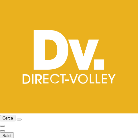
Cerca
Saldi