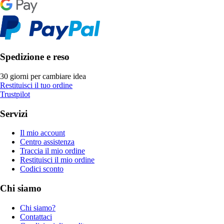
Spedizione e reso
30 giorni per cambiare idea
Restituisci il tuo ordine
Trustpilot
Servizi
Il mio account
Centro assistenza
Traccia il mio ordine
Restituisci il mio ordine
Codici sconto
Chi siamo
Chi siamo?
Contattaci