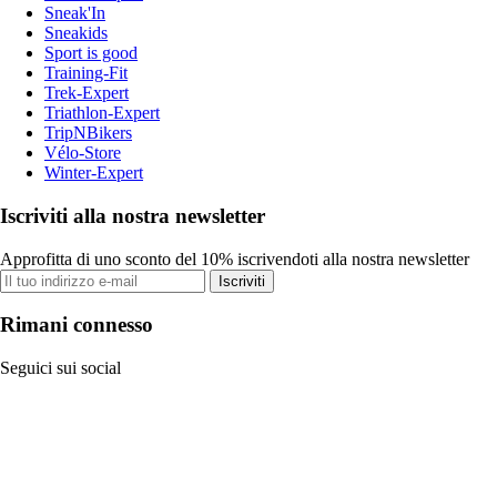
Sneak'In
Sneakids
Sport is good
Training-Fit
Trek-Expert
Triathlon-Expert
TripNBikers
Vélo-Store
Winter-Expert
Iscriviti alla nostra newsletter
Approfitta di uno sconto del 10% iscrivendoti alla nostra newsletter
Iscriviti
Rimani connesso
Seguici sui social