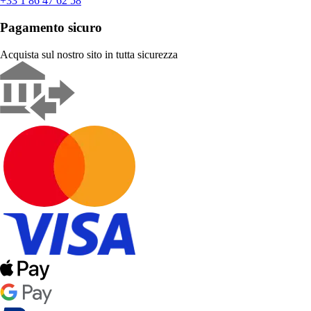
+33 1 86 47 62 58
Pagamento sicuro
Acquista sul nostro sito in tutta sicurezza