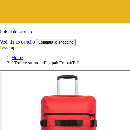
Subtotale carrello
Vedi il mio carrello
Continua lo shopping
Loading...
Home
/
Trolley su ruote Eastpak Transit'R L