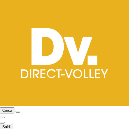
Cerca
Saldi