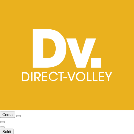
Cerca
Saldi