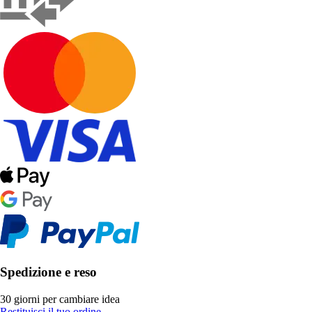
Spedizione e reso
30 giorni per cambiare idea
Restituisci il tuo ordine