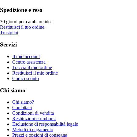
Spedizione e reso
30 giorni per cambiare idea
Restituisci il tuo ordine
Trustpilot
Servizi
Il mio account
Centro assistenza
Traccia il mio ordine
Restituisci il mio ordine
Codici sconto
Chi siamo
Chi siamo?
Contattaci
Condizioni di vendita
Restituzioni e rimborsi
Esclusione di responsabilità legale
Metodi di pagamento
Prezzi e opzioni di consegna