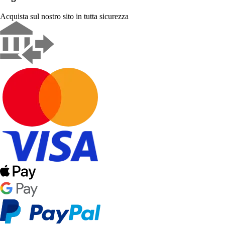
Acquista sul nostro sito in tutta sicurezza