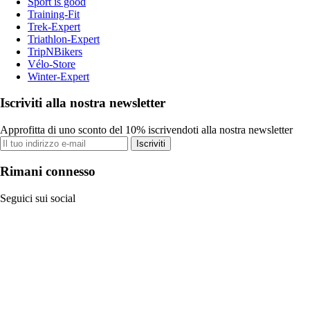
Sport is good
Training-Fit
Trek-Expert
Triathlon-Expert
TripNBikers
Vélo-Store
Winter-Expert
Iscriviti alla nostra newsletter
Approfitta di uno sconto del 10% iscrivendoti alla nostra newsletter
Iscriviti
Rimani connesso
Seguici sui social