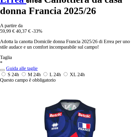
donna Francia 2025/26
A partire da
59,99 €
40,37 €
-33%
Adotta la canotta Domicile donna Francia 2025/26 di Errea per uno
stile audace e un comfort incomparabile sul campo!
Taglia
*
Guida alle taglie
S
24h
M
24h
L
24h
XL
24h
Questo campo è obbligatorio