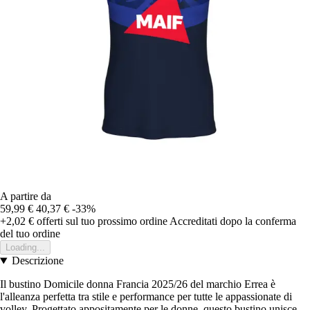
A partire da
59,99 €
40,37 €
-33%
+2,02 €
offerti sul tuo prossimo ordine
Accreditati dopo la conferma
del tuo ordine
Loading...
Descrizione
Il bustino Domicile donna Francia 2025/26 del marchio Errea è
l'alleanza perfetta tra stile e performance per tutte le appassionate di
volley. Progettato appositamente per le donne, questo bustino unisce