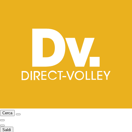
Cerca
Saldi