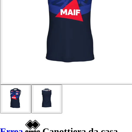
Errea
Canottiera da casa