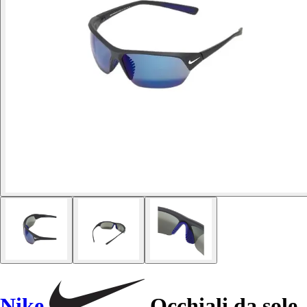
Nike
Occhiali da sole