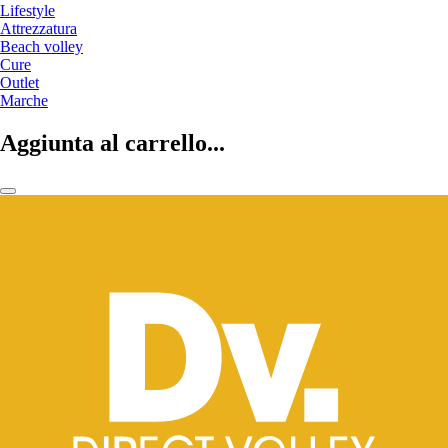
Lifestyle
Attrezzatura
Beach volley
Cure
Outlet
Marche
Aggiunta al carrello...