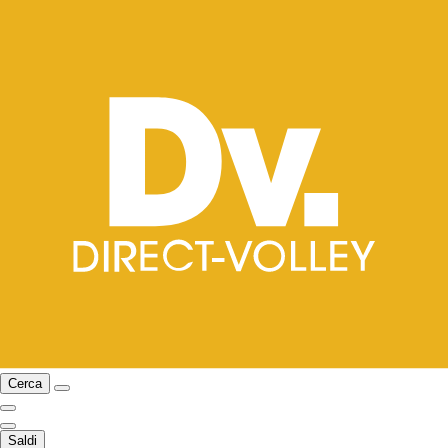
Cerca
Saldi