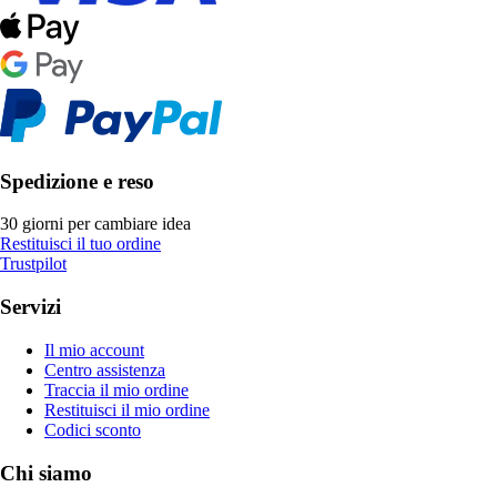
Spedizione e reso
30 giorni per cambiare idea
Restituisci il tuo ordine
Trustpilot
Servizi
Il mio account
Centro assistenza
Traccia il mio ordine
Restituisci il mio ordine
Codici sconto
Chi siamo