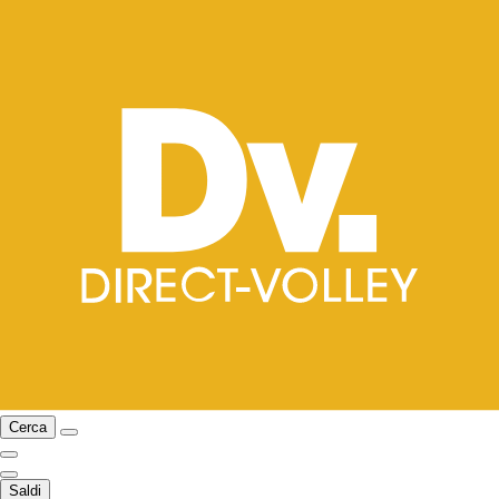
Cerca
Saldi