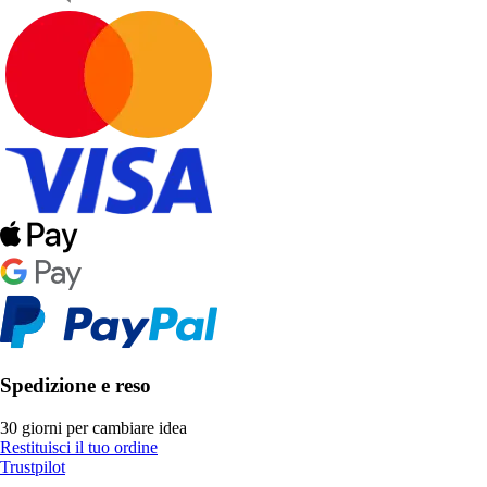
Spedizione e reso
30 giorni per cambiare idea
Restituisci il tuo ordine
Trustpilot