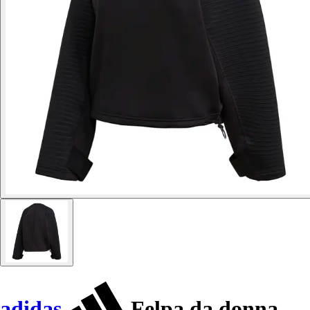
adidas
Felpa da donna