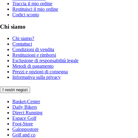
Traccia il mio ordine
Restituisci il mio ordine
Codici sconto
Chi siamo
Chi siamo?
Contattaci
Condizioni di vendita
Restituzioni e rimborsi
Esclusione di responsabilità legale
Metodi di pagamento
Prezzi e opzioni di consegna
Informativa sulla privacy
I nostri negozi
Basket-Center
Daily Bikers
Direct Running
Espace Golf
Foot-Store
Galoppostore
Golf and co