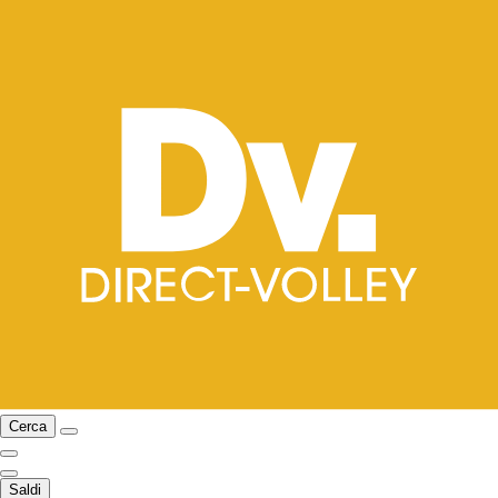
Cerca
Saldi