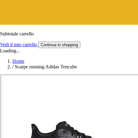
Subtotale carrello
Vedi il mio carrello
Continua lo shopping
Loading...
Home
/
Scarpe running Adidas Tencube