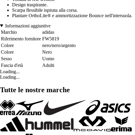
Design traspirante.
Scarpa flessibile ispirata alla corsa.
Plantare OrthoLite® e ammortizzazione Bounce nell'intersuola.
Informazioni aggiuntive
Marchio
adidas
Riferimento fornitore
FW5819
Colore
nero/nero/argento
Colore
Nero
Sesso
Uomo
Fascia d'età
Adulti
Loading...
Loading...
Tutte le nostre marche