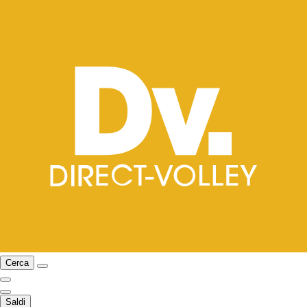
Cerca
Saldi