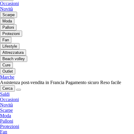
Occasioni
Novità
Scarpe
Moda
Palloni
Protezioni
Fan
Lifestyle
Attrezzatura
Beach volley
Cure
Outlet
Marche
Assistenza post-vendita in Francia
Pagamento sicuro
Reso facile
Cerca
Saldi
Occasioni
Novità
Scarpe
Moda
Palloni
Protezioni
Fan