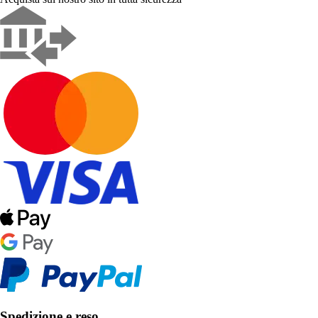
Spedizione e reso