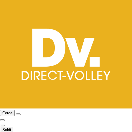
Cerca
Saldi