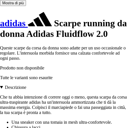
Mostra di più
adidas
Scarpe running da
donna Adidas Fluidflow 2.0
Queste scarpe da corsa da donna sono adatte per un uso occasionale o
regolare. L'intersuola morbida fornisce una calzata confortevole ad
ogni passo.
Prodotto non disponibile
Tutte le varianti sono esaurite
Descrizione
Che tu abbia intenzione di correre oggi o meno, questa scarpa da corsa
ultra-traspirante adidas ha un'intersuola ammortizzata che ti dà la
massima energia. Colpisci il marciapiede o fai una passeggiata in città,
la tua scarpa è pronta a tutto.
Una sneaker con una tomaia in mesh ultra-confortevole.
Chiusura a lacci.