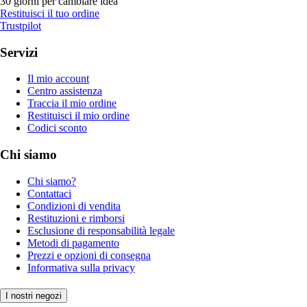
30 giorni per cambiare idea
Restituisci il tuo ordine
Trustpilot
Servizi
Il mio account
Centro assistenza
Traccia il mio ordine
Restituisci il mio ordine
Codici sconto
Chi siamo
Chi siamo?
Contattaci
Condizioni di vendita
Restituzioni e rimborsi
Esclusione di responsabilità legale
Metodi di pagamento
Prezzi e opzioni di consegna
Informativa sulla privacy
I nostri negozi