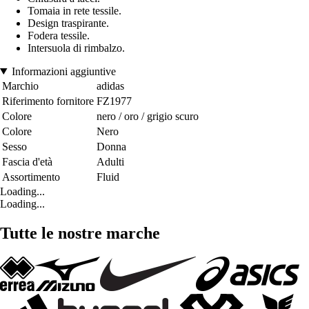
Tomaia in rete tessile.
Design traspirante.
Fodera tessile.
Intersuola di rimbalzo.
Informazioni aggiuntive
Marchio
adidas
Riferimento fornitore
FZ1977
Colore
nero / oro / grigio scuro
Colore
Nero
Sesso
Donna
Fascia d'età
Adulti
Assortimento
Fluid
Loading...
Loading...
Tutte le nostre marche