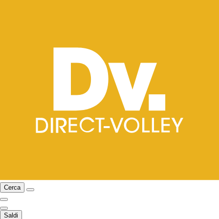
Cerca
Saldi