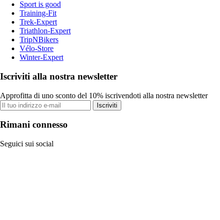
Sport is good
Training-Fit
Trek-Expert
Triathlon-Expert
TripNBikers
Vélo-Store
Winter-Expert
Iscriviti alla nostra newsletter
Approfitta di uno sconto del 10% iscrivendoti alla nostra newsletter
Iscriviti
Rimani connesso
Seguici sui social