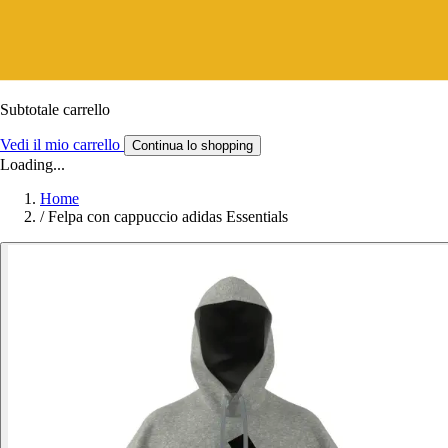
Subtotale carrello
Vedi il mio carrello
Continua lo shopping
Loading...
Home
/
Felpa con cappuccio adidas Essentials