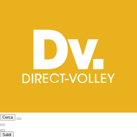
Cerca
Saldi