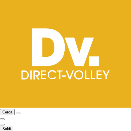
Cerca
Saldi