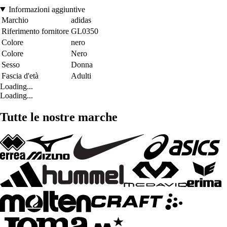
Informazioni aggiuntive
Marchio
adidas
Riferimento fornitore
GL0350
Colore
nero
Colore
Nero
Sesso
Donna
Fascia d'età
Adulti
Loading...
Loading...
Tutte le nostre marche