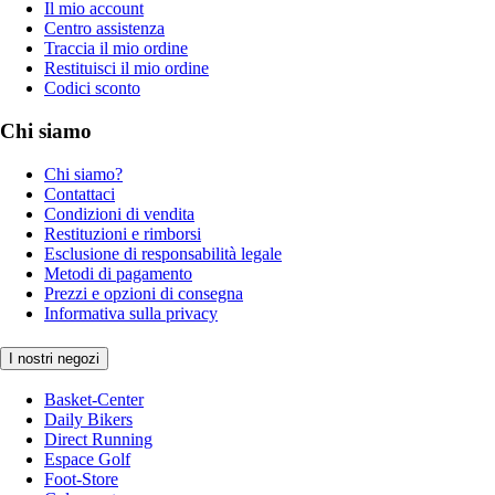
Il mio account
Centro assistenza
Traccia il mio ordine
Restituisci il mio ordine
Codici sconto
Chi siamo
Chi siamo?
Contattaci
Condizioni di vendita
Restituzioni e rimborsi
Esclusione di responsabilità legale
Metodi di pagamento
Prezzi e opzioni di consegna
Informativa sulla privacy
I nostri negozi
Basket-Center
Daily Bikers
Direct Running
Espace Golf
Foot-Store