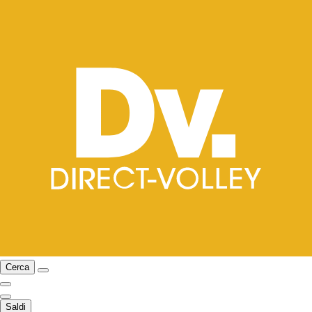
Cerca
Saldi