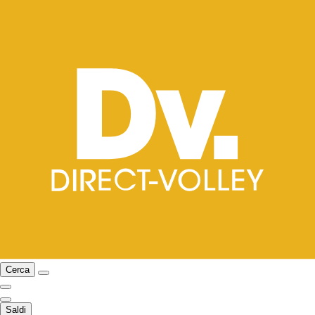
Cerca
Saldi