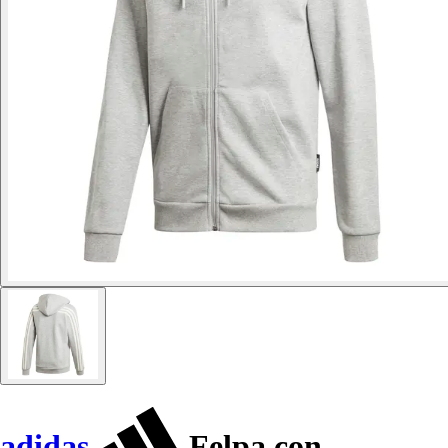
adidas
Felpa con