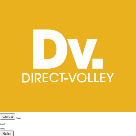
Cerca
Saldi