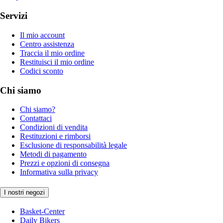
Servizi
Il mio account
Centro assistenza
Traccia il mio ordine
Restituisci il mio ordine
Codici sconto
Chi siamo
Chi siamo?
Contattaci
Condizioni di vendita
Restituzioni e rimborsi
Esclusione di responsabilità legale
Metodi di pagamento
Prezzi e opzioni di consegna
Informativa sulla privacy
I nostri negozi
Basket-Center
Daily Bikers