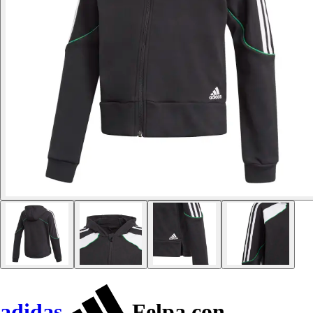
adidas
Felpa con