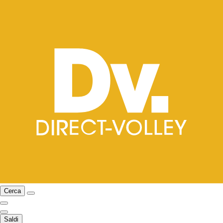
Cerca
Saldi