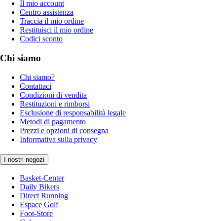
Il mio account
Centro assistenza
Traccia il mio ordine
Restituisci il mio ordine
Codici sconto
Chi siamo
Chi siamo?
Contattaci
Condizioni di vendita
Restituzioni e rimborsi
Esclusione di responsabilità legale
Metodi di pagamento
Prezzi e opzioni di consegna
Informativa sulla privacy
I nostri negozi
Basket-Center
Daily Bikers
Direct Running
Espace Golf
Foot-Store