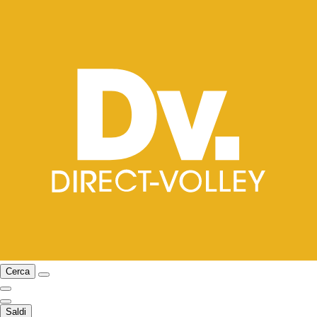
Cerca
Saldi