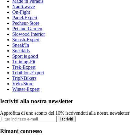
Made in Paradis
Nauti-wave
On-Fight
Padel-Expert
Pecheur-Store
Pet and Garden
Slowood Interior
Smash-Expert
Sneak'In
Sneakids
Sport is good
Training-Fit
Trek-Expert
Triathlon-Expert
TripNBikers
Vélo-Store
Winter-Expert
Iscriviti alla nostra newsletter
Approfitta di uno sconto del 10% iscrivendoti alla nostra newsletter
Iscriviti
Rimani connesso