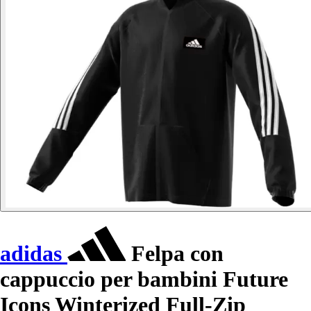
adidas
Felpa con
cappuccio per bambini Future
Icons Winterized Full-Zip