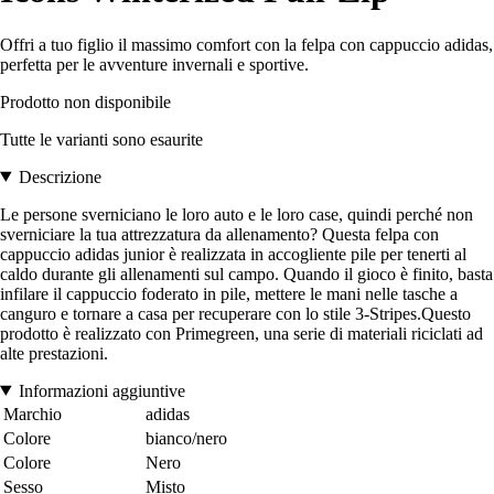
Offri a tuo figlio il massimo comfort con la felpa con cappuccio adidas,
perfetta per le avventure invernali e sportive.
Prodotto non disponibile
Tutte le varianti sono esaurite
Descrizione
Le persone sverniciano le loro auto e le loro case, quindi perché non
sverniciare la tua attrezzatura da allenamento? Questa felpa con
cappuccio adidas junior è realizzata in accogliente pile per tenerti al
caldo durante gli allenamenti sul campo. Quando il gioco è finito, basta
infilare il cappuccio foderato in pile, mettere le mani nelle tasche a
canguro e tornare a casa per recuperare con lo stile 3-Stripes.Questo
prodotto è realizzato con Primegreen, una serie di materiali riciclati ad
alte prestazioni.
Informazioni aggiuntive
Marchio
adidas
Colore
bianco/nero
Colore
Nero
Sesso
Misto