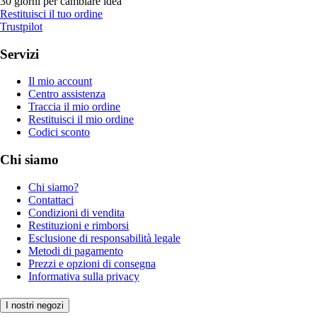
30 giorni per cambiare idea
Restituisci il tuo ordine
Trustpilot
Servizi
Il mio account
Centro assistenza
Traccia il mio ordine
Restituisci il mio ordine
Codici sconto
Chi siamo
Chi siamo?
Contattaci
Condizioni di vendita
Restituzioni e rimborsi
Esclusione di responsabilità legale
Metodi di pagamento
Prezzi e opzioni di consegna
Informativa sulla privacy
I nostri negozi