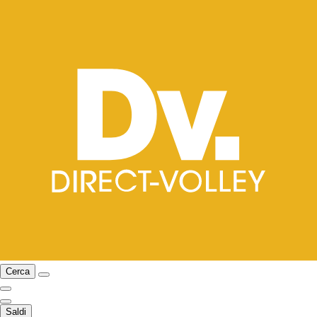
Cerca
Saldi