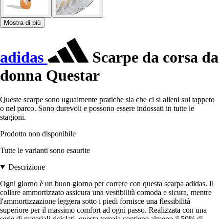
Mostra di più
adidas
Scarpe da corsa da
donna Questar
Queste scarpe sono ugualmente pratiche sia che ci si alleni sul tappeto
o nel parco. Sono durevoli e possono essere indossati in tutte le
stagioni.
Prodotto non disponibile
Tutte le varianti sono esaurite
Descrizione
Ogni giorno è un buon giorno per correre con questa scarpa adidas. Il
collare ammortizzato assicura una vestibilità comoda e sicura, mentre
l'ammortizzazione leggera sotto i piedi fornisce una flessibilità
superiore per il massimo comfort ad ogni passo. Realizzata con una
serie di materiali riciclati, questa tomaia contiene almeno il 50% di