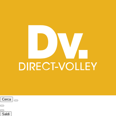
Cerca
Saldi