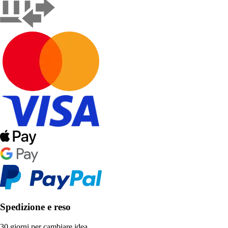
Spedizione e reso
30 giorni per cambiare idea