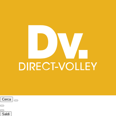
Cerca
Saldi