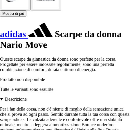
Mostra di più
adidas
Scarpe da donna
Nario Move
Queste scarpe da ginnastica da donna sono perfette per la corsa.
Progettate per essere indossate regolarmente, sono una perfetta
combinazione di comfort, durata e ritorno di energia.
Prodotto non disponibile
Tutte le varianti sono esaurite
Descrizione
Per i fan della corsa, non c'è niente di meglio della sensazione unica
che si prova ad ogni passo. Sentilo durante tutta la tua corsa con questa
scarpa adidas. La calzata aderente e confortevole offre una stabilità
ottimale, mentre la leggera ammortizzazione Bounce underfoot
assicura un'ammortizzazione dinamica dall'inizio alla fine.Questo