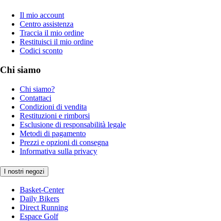
Il mio account
Centro assistenza
Traccia il mio ordine
Restituisci il mio ordine
Codici sconto
Chi siamo
Chi siamo?
Contattaci
Condizioni di vendita
Restituzioni e rimborsi
Esclusione di responsabilità legale
Metodi di pagamento
Prezzi e opzioni di consegna
Informativa sulla privacy
I nostri negozi
Basket-Center
Daily Bikers
Direct Running
Espace Golf