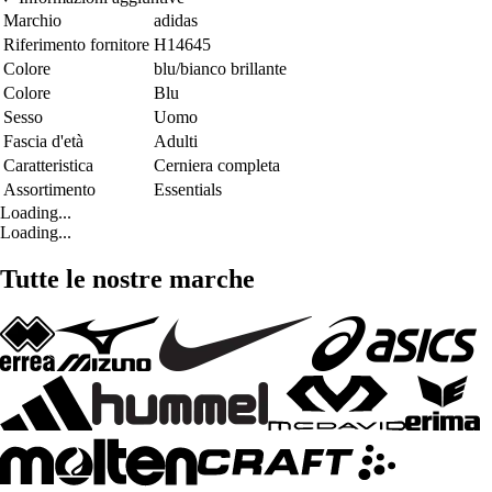
Marchio
adidas
Riferimento fornitore
H14645
Colore
blu/bianco brillante
Colore
Blu
Sesso
Uomo
Fascia d'età
Adulti
Caratteristica
Cerniera completa
Assortimento
Essentials
Loading...
Loading...
Tutte le nostre marche