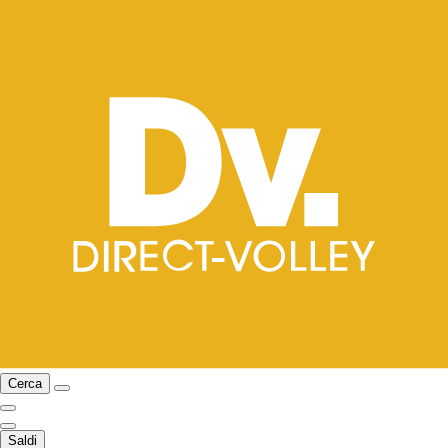
Cerca
Saldi