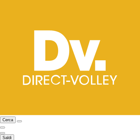
Cerca
Saldi