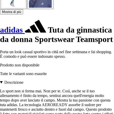
Mostra di più
adidas
Tuta da ginnastica
da donna Sportswear Teamsport
Porta un look casual sportivo in città nel fine settimana e fai shopping.
È comodo e può essere indossato spesso.
Prodotto non disponibile
Tutte le varianti sono esaurite
Descrizione
Lo sport non si ferma mai. Non per te. Così, anche se il tuo
allenamento è finito da tempo, sentirai ancora quell'energia molto
tempo dopo aver lasciato il campo. Mostra la tua passione con questa
tuta adidas. La tecnologia AEROREADY assorbe il sudore per
mantenerti fresco e asciutto dentro e fuori dal campo. Questo prodotto
è fatto con materiali riciclati come parte della nostra lotta contro i rifiuti