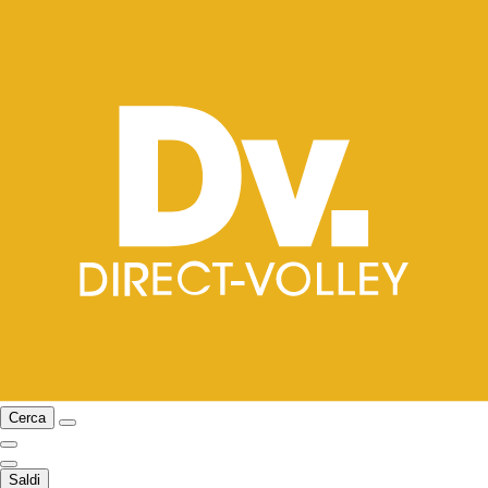
Cerca
Saldi