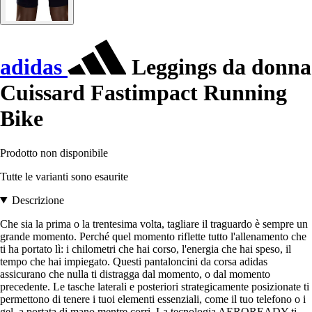
adidas
Leggings da donna
Cuissard Fastimpact Running
Bike
Prodotto non disponibile
Tutte le varianti sono esaurite
Descrizione
Che sia la prima o la trentesima volta, tagliare il traguardo è sempre un
grande momento. Perché quel momento riflette tutto l'allenamento che
ti ha portato lì: i chilometri che hai corso, l'energia che hai speso, il
tempo che hai impiegato. Questi pantaloncini da corsa adidas
assicurano che nulla ti distragga dal momento, o dal momento
precedente. Le tasche laterali e posteriori strategicamente posizionate ti
permettono di tenere i tuoi elementi essenziali, come il tuo telefono o i
gel, a portata di mano mentre corri. La tecnologia AEROREADY ti