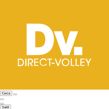
Cerca
Saldi