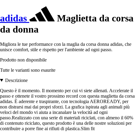
adidas
Maglietta da corsa
da donna
Migliora le tue performance con la maglia da corsa donna adidas, che
unisce comfort, stile e rispetto per l'ambiente ad ogni passo.
Prodotto non disponibile
Tutte le varianti sono esaurite
Descrizione
Questo è il momento. Il momento per cui vi siete allenati. Accelerate il
passo e ottenete il vostro prossimo record con questa maglietta da corsa
adidas. È aderente e traspirante, con tecnologia AEROREADY, per
non distrarsi mai dai propri sforzi. La grafica ispirata agli animali più
veloci del mondo vi aiuta a incanalare la velocità ad ogni
passo.Realizzato con una serie di materiali riciclati, con almeno il 60%
di contenuto riciclato, questo prodotto è una delle nostre soluzioni per
contribuire a porre fine ai rifiuti di plastica.Slim fit