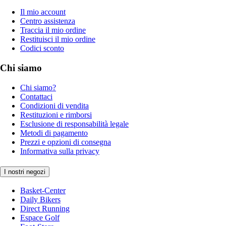
Il mio account
Centro assistenza
Traccia il mio ordine
Restituisci il mio ordine
Codici sconto
Chi siamo
Chi siamo?
Contattaci
Condizioni di vendita
Restituzioni e rimborsi
Esclusione di responsabilità legale
Metodi di pagamento
Prezzi e opzioni di consegna
Informativa sulla privacy
I nostri negozi
Basket-Center
Daily Bikers
Direct Running
Espace Golf