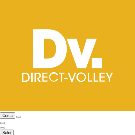
Cerca
Saldi