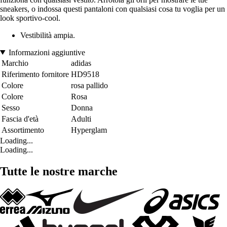
sneakers, o indossa questi pantaloni con qualsiasi cosa tu voglia per un
look sportivo-cool.
Vestibilità ampia.
Informazioni aggiuntive
Marchio
adidas
Riferimento fornitore
HD9518
Colore
rosa pallido
Colore
Rosa
Sesso
Donna
Fascia d'età
Adulti
Assortimento
Hyperglam
Loading...
Loading...
Tutte le nostre marche