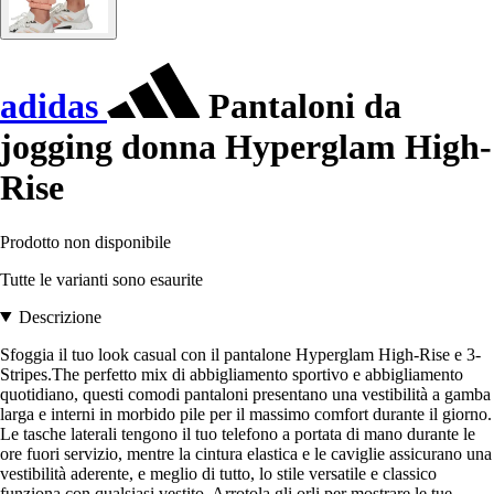
adidas
Pantaloni da
jogging donna Hyperglam High-
Rise
Prodotto non disponibile
Tutte le varianti sono esaurite
Descrizione
Sfoggia il tuo look casual con il pantalone Hyperglam High-Rise e 3-
Stripes.The perfetto mix di abbigliamento sportivo e abbigliamento
quotidiano, questi comodi pantaloni presentano una vestibilità a gamba
larga e interni in morbido pile per il massimo comfort durante il giorno.
Le tasche laterali tengono il tuo telefono a portata di mano durante le
ore fuori servizio, mentre la cintura elastica e le caviglie assicurano una
vestibilità aderente, e meglio di tutto, lo stile versatile e classico
funziona con qualsiasi vestito. Arrotola gli orli per mostrare le tue