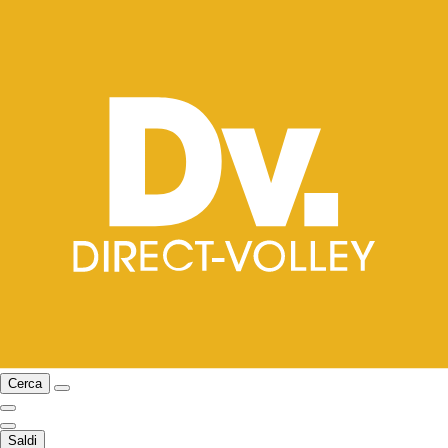
Cerca
Saldi