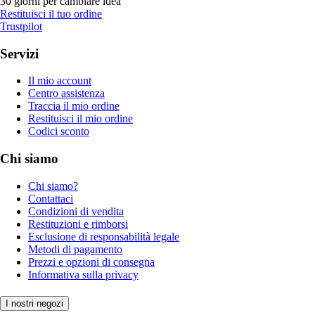
30 giorni per cambiare idea
Restituisci il tuo ordine
Trustpilot
Servizi
Il mio account
Centro assistenza
Traccia il mio ordine
Restituisci il mio ordine
Codici sconto
Chi siamo
Chi siamo?
Contattaci
Condizioni di vendita
Restituzioni e rimborsi
Esclusione di responsabilità legale
Metodi di pagamento
Prezzi e opzioni di consegna
Informativa sulla privacy
I nostri negozi