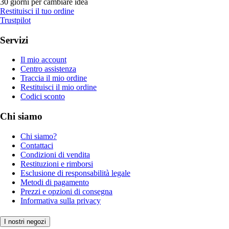
30 giorni per cambiare idea
Restituisci il tuo ordine
Trustpilot
Servizi
Il mio account
Centro assistenza
Traccia il mio ordine
Restituisci il mio ordine
Codici sconto
Chi siamo
Chi siamo?
Contattaci
Condizioni di vendita
Restituzioni e rimborsi
Esclusione di responsabilità legale
Metodi di pagamento
Prezzi e opzioni di consegna
Informativa sulla privacy
I nostri negozi