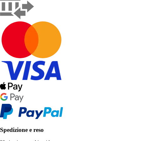
Spedizione e reso