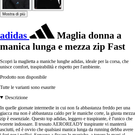
Mostra di più
adidas
Maglia donna a
manica lunga e mezza zip Fast
Scopri la maglietta a maniche lunghe adidas, ideale per la corsa, che
unisce comfort, traspirabilità e rispetto per l'ambiente.
Prodotto non disponibile
Tutte le varianti sono esaurite
Descrizione
In quelle giornate intermedie in cui non fa abbastanza freddo per una
giacca ma non è abbastanza caldo per le maniche corte, la giusta mezza
zip è essenziale. Questo top adidas, leggero e traspirante, è l'unico che
vorrete indossare. Il tessuto AEROREADY traspirante vi manterrà
asciutti, ed è ovvio che qualsiasi manica lunga da running debba avere
i fori per i pollici. Servono a fissare le maniche, a tenere le mani al