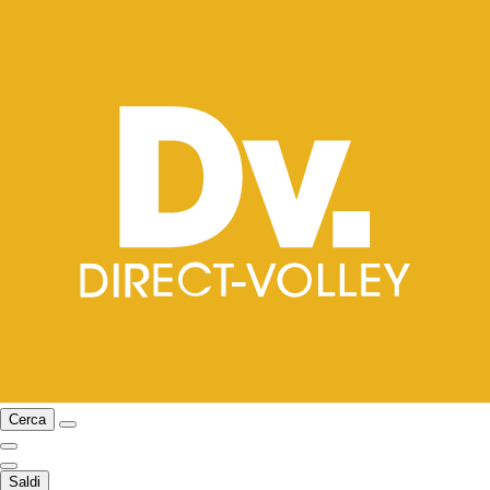
Cerca
Saldi