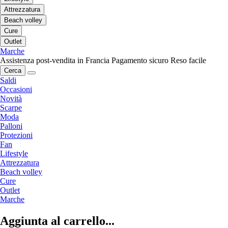
Attrezzatura
Beach volley
Cure
Outlet
Marche
Assistenza post-vendita in Francia
Pagamento sicuro
Reso facile
Cerca
Saldi
Occasioni
Novità
Scarpe
Moda
Palloni
Protezioni
Fan
Lifestyle
Attrezzatura
Beach volley
Cure
Outlet
Marche
Aggiunta al carrello...