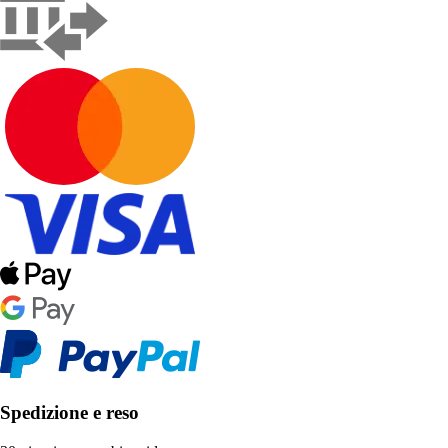
Spedizione e reso