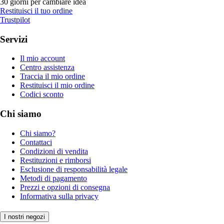
30 giorni per cambiare idea
Restituisci il tuo ordine
Trustpilot
Servizi
Il mio account
Centro assistenza
Traccia il mio ordine
Restituisci il mio ordine
Codici sconto
Chi siamo
Chi siamo?
Contattaci
Condizioni di vendita
Restituzioni e rimborsi
Esclusione di responsabilità legale
Metodi di pagamento
Prezzi e opzioni di consegna
Informativa sulla privacy
I nostri negozi