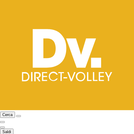
Cerca
Saldi